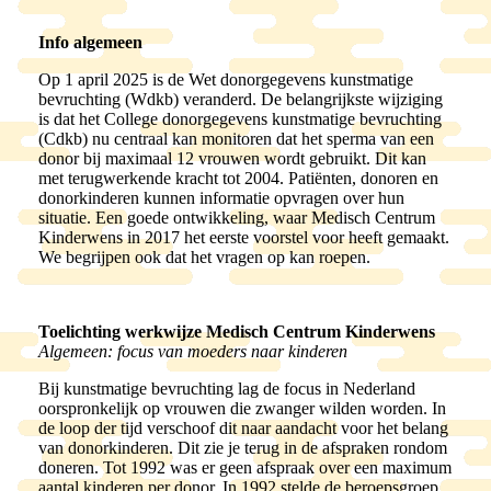
Info algemeen
Op 1 april 2025 is de Wet donorgegevens kunstmatige
bevruchting (Wdkb) veranderd. De belangrijkste wijziging
is dat het College donorgegevens kunstmatige bevruchting
(Cdkb) nu centraal kan monitoren dat het sperma van een
donor bij maximaal 12 vrouwen wordt gebruikt. Dit kan
met terugwerkende kracht tot 2004. Patiënten, donoren en
donorkinderen kunnen informatie opvragen over hun
situatie. Een goede ontwikkeling, waar Medisch Centrum
Kinderwens in 2017 het eerste voorstel voor heeft gemaakt.
We begrijpen ook dat het vragen op kan roepen.
Toelichting werkwijze Medisch Centrum Kinderwens
Algemeen: focus van moeders naar kinderen
Bij kunstmatige bevruchting lag de focus in Nederland
oorspronkelijk op vrouwen die zwanger wilden worden. In
de loop der tijd verschoof dit naar aandacht voor het belang
van donorkinderen. Dit zie je terug in de afspraken rondom
doneren. Tot 1992 was er geen afspraak over een maximum
aantal kinderen per donor. In 1992 stelde de beroepsgroep