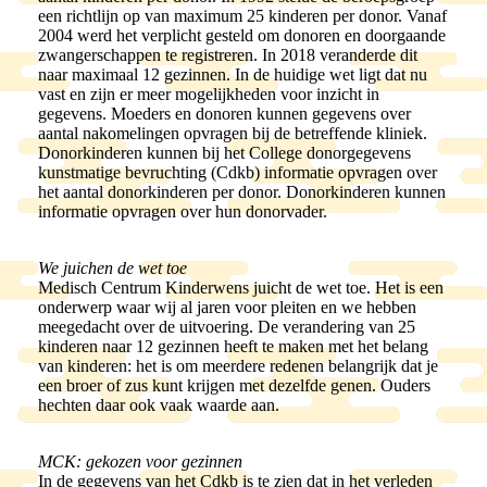
een richtlijn op van maximum 25 kinderen per donor. Vanaf
2004 werd het verplicht gesteld om donoren en doorgaande
zwangerschappen te registreren. In 2018 veranderde dit
naar maximaal 12 gezinnen. In de huidige wet ligt dat nu
vast en zijn er meer mogelijkheden voor inzicht in
gegevens. Moeders en donoren kunnen gegevens over
aantal nakomelingen opvragen bij de betreffende kliniek.
Donorkinderen kunnen bij het College donorgegevens
kunstmatige bevruchting (Cdkb) informatie opvragen over
het aantal donorkinderen per donor. Donorkinderen kunnen
informatie opvragen over hun donorvader.
We juichen de wet toe
Medisch Centrum Kinderwens juicht de wet toe. Het is een
onderwerp waar wij al jaren voor pleiten en we hebben
meegedacht over de uitvoering. De verandering van 25
kinderen naar 12 gezinnen heeft te maken met het belang
van kinderen: het is om meerdere redenen belangrijk dat je
een broer of zus kunt krijgen met dezelfde genen. Ouders
hechten daar ook vaak waarde aan.
MCK: gekozen voor gezinnen
In de gegevens van het Cdkb is te zien dat in het verleden