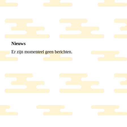
Nieuws
Er zijn momenteel geen berichten.