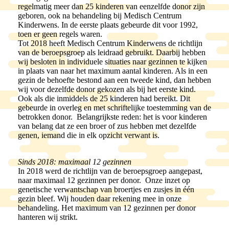
regelmatig meer dan 25 kinderen van eenzelfde donor zijn
geboren, ook na behandeling bij Medisch Centrum
Kinderwens. In de eerste plaats gebeurde dit voor 1992,
toen er geen regels waren.
Tot 2018 heeft Medisch Centrum Kinderwens de richtlijn
van de beroepsgroep als leidraad gebruikt. Daarbij hebben
wij besloten in individuele situaties naar gezinnen te kijken
in plaats van naar het maximum aantal kinderen. Als in een
gezin de behoefte bestond aan een tweede kind, dan hebben
wij voor dezelfde donor gekozen als bij het eerste kind.
Ook als die inmiddels de 25 kinderen had bereikt. Dit
gebeurde in overleg en met schriftelijke toestemming van de
betrokken donor. Belangrijkste reden: het is voor kinderen
van belang dat ze een broer of zus hebben met dezelfde
genen, iemand die in elk opzicht verwant is.
Sinds 2018: maximaal 12 gezinnen
In 2018 werd de richtlijn van de beroepsgroep aangepast,
naar maximaal 12 gezinnen per donor. Onze inzet op
genetische verwantschap van broertjes en zusjes in één
gezin bleef. Wij houden daar rekening mee in onze
behandeling. Het maximum van 12 gezinnen per donor
hanteren wij strikt.